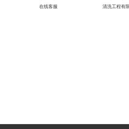
在线客服
清洗工程有
在线客服：
1085281444