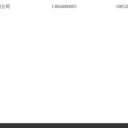
限公司
13064080005
10852