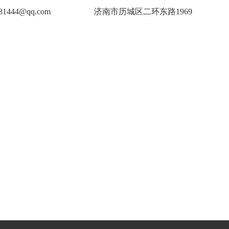
81444@qq.com
济南市历城区二环东路1969
号院内