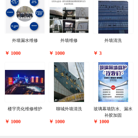
外墙漏水维修
外墙维修
外墙清洗
￥
1000
￥
1000
￥
3
楼宇亮化维修维护
聊城外墙清洗
玻璃幕墙防水、漏水
补胶加固
￥
1000
￥
1000
￥
1000