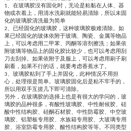
、在玻璃胶没有固化时，无论是粘黏在人体、器
1
物或衣着上，用清水洗刷就能轻易清除，所以未固
化的玻璃胶清洗最为简单
、已经固化的玻璃胶，这种玻璃胶极难清除。如
2
果已经固化的玻体依附于玻璃、陶瓷、金属等物品
上，可以考虑用二甲苯、丙酮等溶剂擦洗；如果依
附玻璃等物品上的固化胶比较少，也可以考虑用刮
刀去刮掉。如果依附于及服上，可以考虑用刷子刷
刷看，如果不行的话，就要考虑香蕉水了。
、玻璃胶粘到了手上并固化，此种情况不用担
3
心，处理很是简单。玻璃胶固化后是粘不牢手的，
所以用双手互搓几下即可清除。
另外，在玻璃胶的选择上也是有很大的学问的，玻
璃胶的品种很多，有酸性玻璃胶、中性耐候胶、硅
酸中性结构胶、硅酮石材胶、中性防霉胶、中空玻
璃胶、铝塑板专用胶、水族箱专用胶、大玻璃专用
胶、浴室防霉专用胶、酸性结构胶等等。不同类型