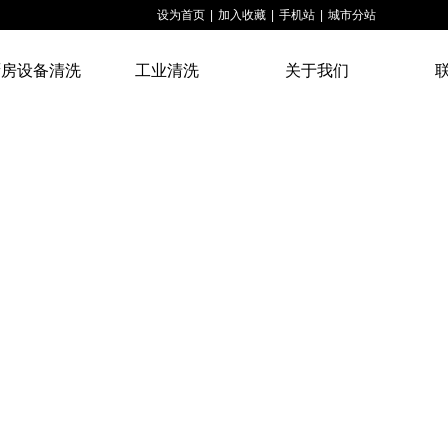
设为首页
|
加入收藏
|
手机站
|
城市分站
厨房设备清洗
工业清洗
关于我们