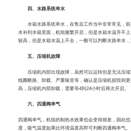
四、水路系统串水
水箱水路系统串水，在售后工作当中非常常见，前期
水补到水箱里面，机组频繁开启，但是水箱水温升不上
较高，但是水箱水温上不去，一般可以判断水路串水，
五、压缩机故障
压缩机内部出现故障，虽然可以运转但是无法压缩冷
线圈断路、卸载、严重噪音等，确认是压缩机损毁则更
高，压缩机内部卸载，需要等4到24小时后再次开启。
六、四通阀串气
四通阀串气，机组的制热水效果也会变得很差，因此也
度，吸气温度如果比环境温度高即可判断四通阀串气。