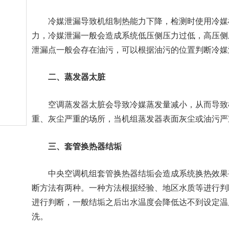
冷媒泄漏导致机组制热能力下降，检测时使用冷媒检
力，冷媒泄漏一般会造成系统低压侧压力过低，高压侧
泄漏点一般会存在油污，可以根据油污的位置判断冷媒
二、蒸发器太脏
收藏
空调蒸发器太脏会导致冷媒蒸发量减小，从而导致机
重、灰尘严重的场所，当机组蒸发器表面灰尘或油污严
三、套管换热器结垢
中央空调机组套管换热器结垢会造成系统换热效果变
断方法有两种。一种方法根据经验、地区水质等进行判
进行判断，一般结垢之后出水温度会降低达不到设定温
洗。