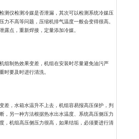
测仪检测冷媒是否泄漏，其次可以检测系统冷媒压
压力不高等问题，压缩机排气温度一般会变得很高。
泄露点，重新焊接，定量添加冷媒。
组制热效果变差，机组在安装时尽量避免油污严
重时要及时进行清洗。
差，水箱水温升不上去，机组容易报高压保护，判
断，另一种方法根据热水出水温度、系统高压侧压力
度，机组高压侧压力很高，如果结垢，必须要进行清